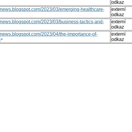
odkaz
onsnews.blogspot.com/2023/03/emerging-healthcare-
externí
odkaz
nsnews.blogspot.com/2023/03/business-tactics-and-
externí
odkaz
nsnews.blogspot.com/2023/04/the-importance-of-
externí
l
odkaz