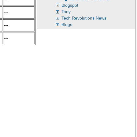
Blogspot
Tony
---
Tech Revolutions News
Blogs
---
---