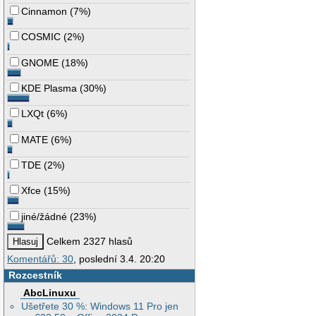
Cinnamon
(
7%
)
COSMIC
(
2%
)
GNOME
(
18%
)
KDE Plasma
(
30%
)
LXQt
(
6%
)
MATE
(
6%
)
TDE
(
2%
)
Xfce
(
15%
)
jiné/žádné
(
23%
)
Celkem 2327 hlasů
Komentářů: 30
, poslední 3.4. 20:20
Rozcestník
AbcLinuxu
Ušetřete 30 %: Windows 11 Pro jen