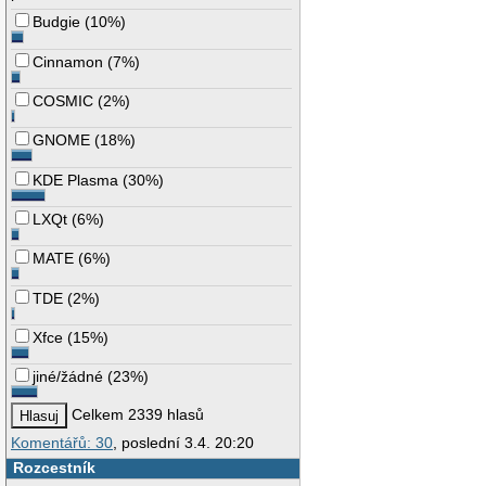
Budgie
(
10%
)
Cinnamon
(
7%
)
COSMIC
(
2%
)
GNOME
(
18%
)
KDE Plasma
(
30%
)
LXQt
(
6%
)
MATE
(
6%
)
TDE
(
2%
)
Xfce
(
15%
)
jiné/žádné
(
23%
)
Celkem 2339 hlasů
Komentářů: 30
, poslední 3.4. 20:20
Rozcestník