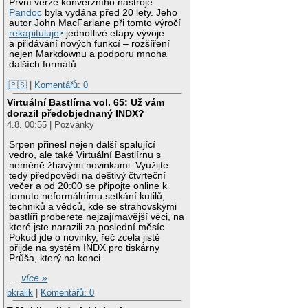
První verze konverzního nástroje
Pandoc
byla vydána před 20 lety. Jeho
autor John MacFarlane při tomto výročí
rekapituluje
jednotlivé etapy vývoje
a přidávání nových funkcí – rozšíření
nejen Markdownu a podporu mnoha
dalších formátů.
|🇵🇸
|
Komentářů: 0
Virtuální Bastlírna vol. 65: Už vám
dorazil předobjednaný INDX?
4.8. 00:55 | Pozvánky
Srpen přinesl nejen další spalující
vedro, ale také Virtuální Bastlírnu s
neméně žhavými novinkami. Využijte
tedy předpovědi na deštivý čtvrteční
večer a od 20:00 se připojte online k
tomuto neformálnímu setkání kutilů,
techniků a vědců, kde se strahovskými
bastlíři proberete nejzajímavější věci, na
které jste narazili za poslední měsíc.
Pokud jde o novinky, řeč zcela jistě
přijde na systém INDX pro tiskárny
Průša, který na konci
…
více »
bkralik
|
Komentářů: 0