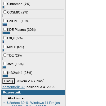
Cinnamon
(
7%
)
COSMIC
(
2%
)
GNOME
(
18%
)
KDE Plasma
(
30%
)
LXQt
(
6%
)
MATE
(
6%
)
TDE
(
2%
)
Xfce
(
15%
)
jiné/žádné
(
23%
)
Celkem 2327 hlasů
Komentářů: 30
, poslední 3.4. 20:20
Rozcestník
AbcLinuxu
Ušetřete 30 %: Windows 11 Pro jen