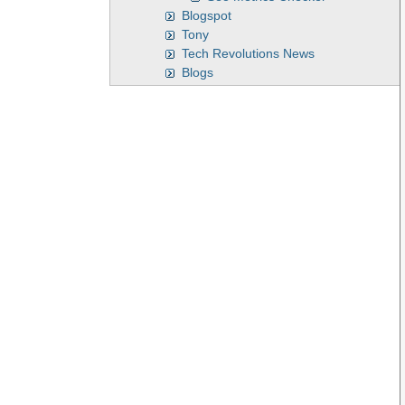
Blogspot
Tony
Tech Revolutions News
Blogs