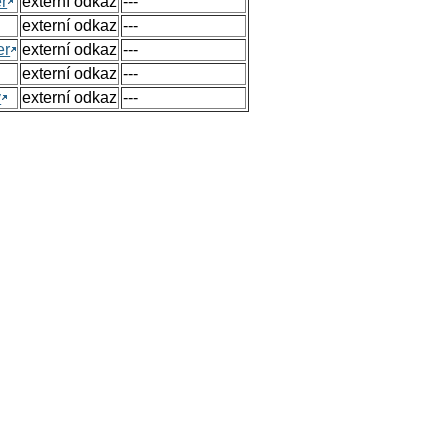
r
externí odkaz
---
externí odkaz
---
er
externí odkaz
---
externí odkaz
---
y
externí odkaz
---