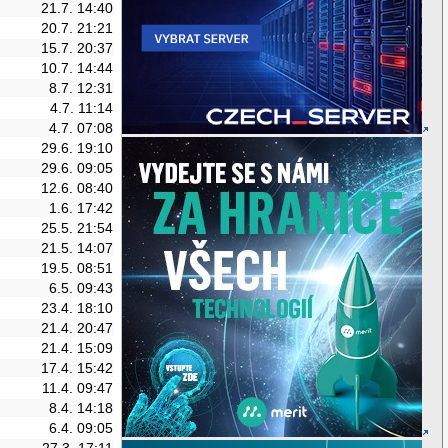
21.7. 14:40
20.7. 21:21
15.7. 20:37
10.7. 14:44
8.7. 12:31
4.7. 11:14
4.7. 07:08
29.6. 19:10
29.6. 09:05
12.6. 08:40
1.6. 17:42
25.5. 21:54
21.5. 14:07
19.5. 08:51
6.5. 09:43
23.4. 18:10
21.4. 20:47
21.4. 15:09
17.4. 15:42
11.4. 09:47
8.4. 14:18
6.4. 09:05
27.3. 17:11