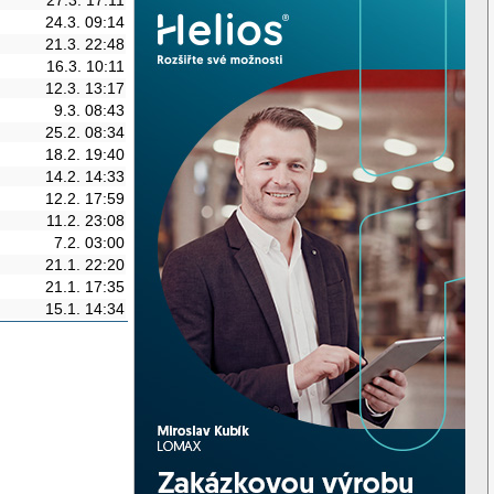
24.3. 09:14
21.3. 22:48
16.3. 10:11
12.3. 13:17
9.3. 08:43
25.2. 08:34
18.2. 19:40
14.2. 14:33
12.2. 17:59
11.2. 23:08
7.2. 03:00
21.1. 22:20
21.1. 17:35
15.1. 14:34