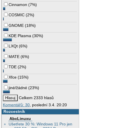
Cinnamon
(
7%
)
COSMIC
(
2%
)
GNOME
(
18%
)
KDE Plasma
(
30%
)
LXQt
(
6%
)
MATE
(
6%
)
TDE
(
2%
)
Xfce
(
15%
)
jiné/žádné
(
23%
)
Celkem 2333 hlasů
Komentářů: 30
, poslední 3.4. 20:20
Rozcestník
AbcLinuxu
Ušetřete 30 %: Windows 11 Pro jen