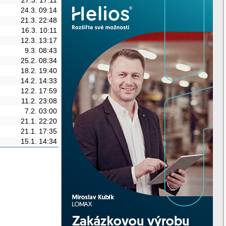
24.3. 09:14
21.3. 22:48
16.3. 10:11
12.3. 13:17
9.3. 08:43
25.2. 08:34
18.2. 19:40
14.2. 14:33
12.2. 17:59
11.2. 23:08
7.2. 03:00
21.1. 22:20
21.1. 17:35
15.1. 14:34