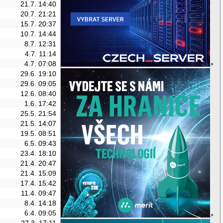
21.7. 14:40
20.7. 21:21
15.7. 20:37
10.7. 14:44
8.7. 12:31
4.7. 11:14
4.7. 07:08
29.6. 19:10
29.6. 09:05
12.6. 08:40
1.6. 17:42
25.5. 21:54
21.5. 14:07
19.5. 08:51
6.5. 09:43
23.4. 18:10
21.4. 20:47
21.4. 15:09
17.4. 15:42
11.4. 09:47
8.4. 14:18
6.4. 09:05
27.3. 17:11