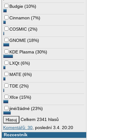
Budgie
(
10%
)
Cinnamon
(
7%
)
COSMIC
(
2%
)
GNOME
(
18%
)
KDE Plasma
(
30%
)
LXQt
(
6%
)
MATE
(
6%
)
TDE
(
2%
)
Xfce
(
15%
)
jiné/žádné
(
23%
)
Celkem 2341 hlasů
Komentářů: 30
, poslední 3.4. 20:20
Rozcestník