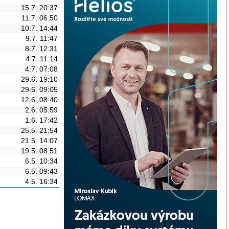
15.7. 20:37
11.7. 06:50
10.7. 14:44
9.7. 11:47
8.7. 12:31
4.7. 11:14
4.7. 07:08
29.6. 19:10
29.6. 09:05
12.6. 08:40
2.6. 05:59
1.6. 17:42
25.5. 21:54
21.5. 14:07
19.5. 08:51
6.5. 10:34
6.5. 09:43
4.5. 16:34