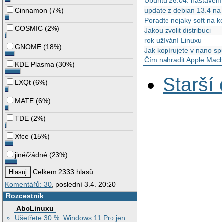
Ubuntu 26.04: nastavení
Cinnamon
(
7%
)
update z debian 13.4 n
Poradte nejaky soft na k
COSMIC
(
2%
)
Jakou zvolit distribuci
rok užívání Linuxu
GNOME
(
18%
)
Jak kopírujete v nano sp
Čím nahradit Apple Mac
KDE Plasma
(
30%
)
Starší
LXQt
(
6%
)
MATE
(
6%
)
TDE
(
2%
)
Xfce
(
15%
)
jiné/žádné
(
23%
)
Celkem 2333 hlasů
Komentářů: 30
, poslední 3.4. 20:20
Rozcestník
AbcLinuxu
Ušetřete 30 %: Windows 11 Pro jen