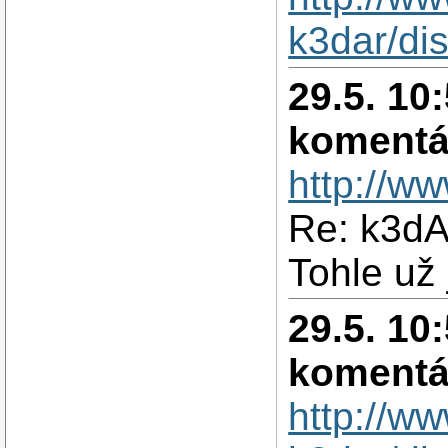
k3dar/di
29.5. 10
komentá
http://w
Re: k3d
Tohle už 
29.5. 10
komentá
http://w