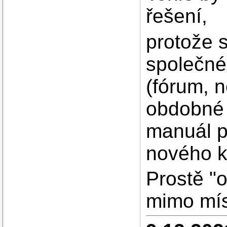
řešení,
protože 
společné
(fórum, n
obdobné 
manuál p
nového k
Prostě "
mimo mí