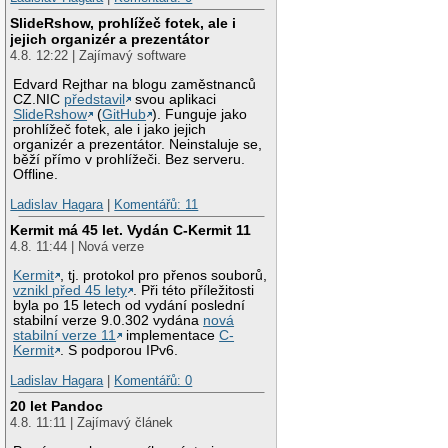
SlideRshow, prohlížeč fotek, ale i
jejich organizér a prezentátor
4.8. 12:22 | Zajímavý software
Edvard Rejthar na blogu zaměstnanců
CZ.NIC
představil
svou aplikaci
SlideRshow
(
GitHub
). Funguje jako
prohlížeč fotek, ale i jako jejich
organizér a prezentátor. Neinstaluje se,
běží přímo v prohlížeči. Bez serveru.
Offline.
Ladislav Hagara
|
Komentářů: 11
Kermit má 45 let. Vydán C-Kermit 11
4.8. 11:44 | Nová verze
Kermit
, tj. protokol pro přenos souborů,
vznikl před 45 lety
. Při této příležitosti
byla po 15 letech od vydání poslední
stabilní verze 9.0.302 vydána
nová
stabilní verze 11
implementace
C-
Kermit
. S podporou IPv6.
Ladislav Hagara
|
Komentářů: 0
20 let Pandoc
4.8. 11:11 | Zajímavý článek