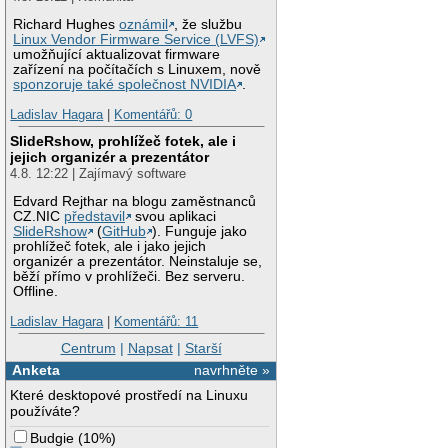
Richard Hughes
oznámil
, že službu
Linux Vendor Firmware Service (LVFS)
umožňující aktualizovat firmware
zařízení na počítačích s Linuxem, nově
sponzoruje také společnost NVIDIA
.
Ladislav Hagara
|
Komentářů: 0
SlideRshow, prohlížeč fotek, ale i
jejich organizér a prezentátor
4.8. 12:22 | Zajímavý software
Edvard Rejthar na blogu zaměstnanců
CZ.NIC
představil
svou aplikaci
SlideRshow
(
GitHub
). Funguje jako
prohlížeč fotek, ale i jako jejich
organizér a prezentátor. Neinstaluje se,
běží přímo v prohlížeči. Bez serveru.
Offline.
Ladislav Hagara
|
Komentářů: 11
Centrum
|
Napsat
|
Starší
Anketa
navrhněte »
Které desktopové prostředí na Linuxu
používáte?
Budgie
(
10%
)