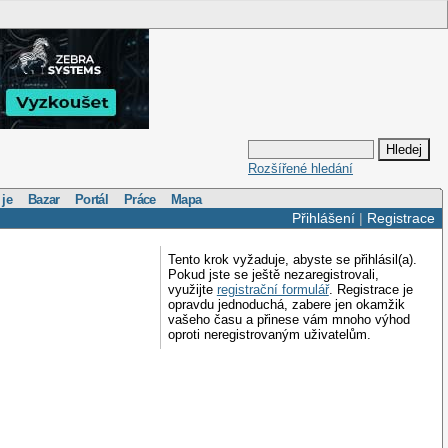
Rozšířené hledání
 je
Bazar
Portál
Práce
Mapa
Přihlášení
|
Registrace
Tento krok vyžaduje, abyste se přihlásil(a).
Pokud jste se ještě nezaregistrovali,
využijte
registrační formulář
. Registrace je
opravdu jednoduchá, zabere jen okamžik
vašeho času a přinese vám mnoho výhod
oproti neregistrovaným uživatelům.