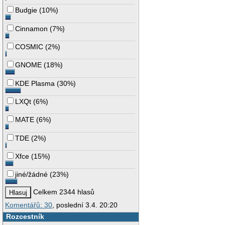
Budgie
(
10%
)
Cinnamon
(
7%
)
COSMIC
(
2%
)
GNOME
(
18%
)
KDE Plasma
(
30%
)
LXQt
(
6%
)
MATE
(
6%
)
TDE
(
2%
)
Xfce
(
15%
)
jiné/žádné
(
23%
)
Celkem 2344 hlasů
Komentářů: 30
, poslední 3.4. 20:20
Rozcestník