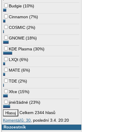
Budgie
(
10%
)
Cinnamon
(
7%
)
COSMIC
(
2%
)
GNOME
(
18%
)
KDE Plasma
(
30%
)
LXQt
(
6%
)
MATE
(
6%
)
TDE
(
2%
)
Xfce
(
15%
)
jiné/žádné
(
23%
)
Celkem 2344 hlasů
Komentářů: 30
, poslední 3.4. 20:20
Rozcestník