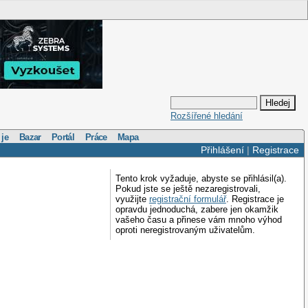
Rozšířené hledání
 je
Bazar
Portál
Práce
Mapa
Přihlášení
|
Registrace
Tento krok vyžaduje, abyste se přihlásil(a).
Pokud jste se ještě nezaregistrovali,
využijte
registrační formulář
. Registrace je
opravdu jednoduchá, zabere jen okamžik
vašeho času a přinese vám mnoho výhod
oproti neregistrovaným uživatelům.