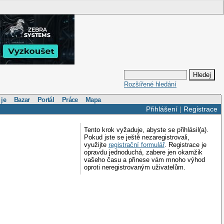
Rozšířené hledání
 je
Bazar
Portál
Práce
Mapa
Přihlášení
|
Registrace
Tento krok vyžaduje, abyste se přihlásil(a).
Pokud jste se ještě nezaregistrovali,
využijte
registrační formulář
. Registrace je
opravdu jednoduchá, zabere jen okamžik
vašeho času a přinese vám mnoho výhod
oproti neregistrovaným uživatelům.