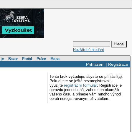
Rozšířené hledání
 je
Bazar
Portál
Práce
Mapa
Přihlášení
|
Registrace
Tento krok vyžaduje, abyste se přihlásil(a).
Pokud jste se ještě nezaregistrovali,
využijte
registrační formulář
. Registrace je
opravdu jednoduchá, zabere jen okamžik
vašeho času a přinese vám mnoho výhod
oproti neregistrovaným uživatelům.