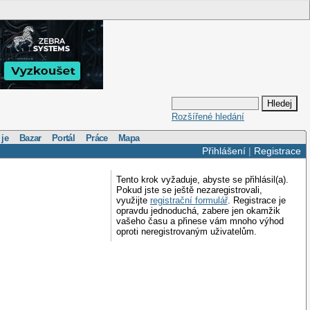
Rozšířené hledání
 je
Bazar
Portál
Práce
Mapa
Přihlášení
|
Registrace
Tento krok vyžaduje, abyste se přihlásil(a).
Pokud jste se ještě nezaregistrovali,
využijte
registrační formulář
. Registrace je
opravdu jednoduchá, zabere jen okamžik
vašeho času a přinese vám mnoho výhod
oproti neregistrovaným uživatelům.