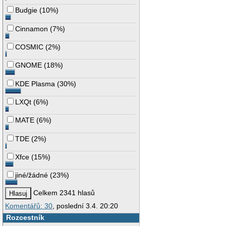
Budgie
(
10%
)
Cinnamon
(
7%
)
COSMIC
(
2%
)
GNOME
(
18%
)
KDE Plasma
(
30%
)
LXQt
(
6%
)
MATE
(
6%
)
TDE
(
2%
)
Xfce
(
15%
)
jiné/žádné
(
23%
)
Celkem 2341 hlasů
Komentářů: 30
, poslední 3.4. 20:20
Rozcestník