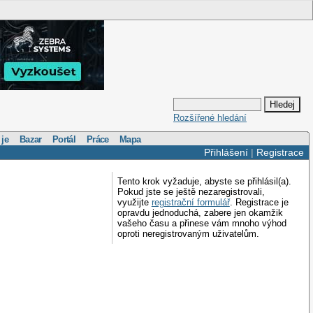
Rozšířené hledání
 je
Bazar
Portál
Práce
Mapa
Přihlášení
|
Registrace
Tento krok vyžaduje, abyste se přihlásil(a).
Pokud jste se ještě nezaregistrovali,
využijte
registrační formulář
. Registrace je
opravdu jednoduchá, zabere jen okamžik
vašeho času a přinese vám mnoho výhod
oproti neregistrovaným uživatelům.