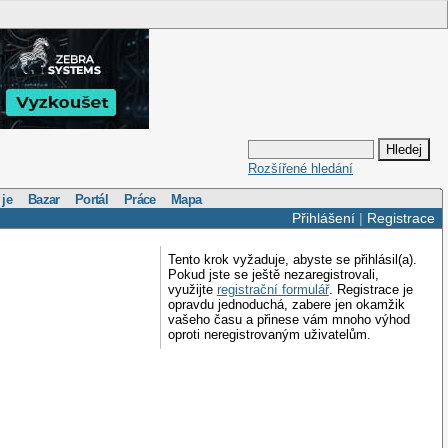
Rozšířené hledání
 je
Bazar
Portál
Práce
Mapa
Přihlášení
|
Registrace
Tento krok vyžaduje, abyste se přihlásil(a).
Pokud jste se ještě nezaregistrovali,
využijte
registrační formulář
. Registrace je
opravdu jednoduchá, zabere jen okamžik
vašeho času a přinese vám mnoho výhod
oproti neregistrovaným uživatelům.