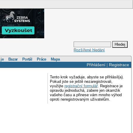
Rozšířené hledání
 je
Bazar
Portál
Práce
Mapa
Přihlášení
|
Registrace
Tento krok vyžaduje, abyste se přihlásil(a).
Pokud jste se ještě nezaregistrovali,
využijte
registrační formulář
. Registrace je
opravdu jednoduchá, zabere jen okamžik
vašeho času a přinese vám mnoho výhod
oproti neregistrovaným uživatelům.