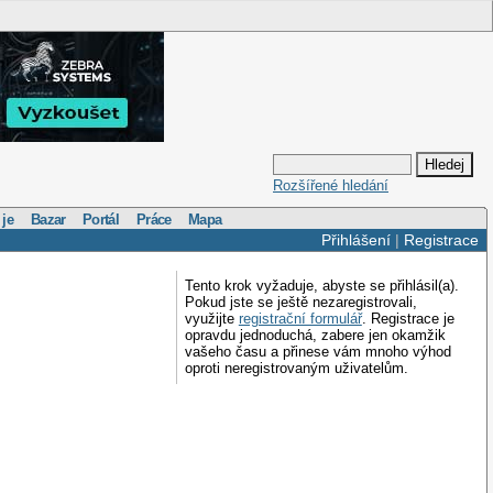
Rozšířené hledání
 je
Bazar
Portál
Práce
Mapa
Přihlášení
|
Registrace
Tento krok vyžaduje, abyste se přihlásil(a).
Pokud jste se ještě nezaregistrovali,
využijte
registrační formulář
. Registrace je
opravdu jednoduchá, zabere jen okamžik
vašeho času a přinese vám mnoho výhod
oproti neregistrovaným uživatelům.