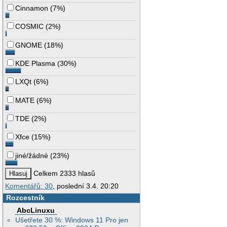
Cinnamon
(
7%
)
COSMIC
(
2%
)
GNOME
(
18%
)
KDE Plasma
(
30%
)
LXQt
(
6%
)
MATE
(
6%
)
TDE
(
2%
)
Xfce
(
15%
)
jiné/žádné
(
23%
)
Celkem 2333 hlasů
Komentářů: 30
, poslední 3.4. 20:20
Rozcestník
AbcLinuxu
Ušetřete 30 %: Windows 11 Pro jen