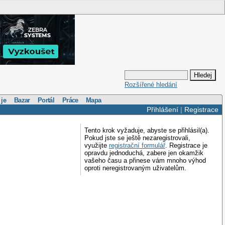
Rozšířené hledání
 je
Bazar
Portál
Práce
Mapa
Přihlášení
|
Registrace
Tento krok vyžaduje, abyste se přihlásil(a).
Pokud jste se ještě nezaregistrovali,
využijte
registrační formulář
. Registrace je
opravdu jednoduchá, zabere jen okamžik
vašeho času a přinese vám mnoho výhod
oproti neregistrovaným uživatelům.