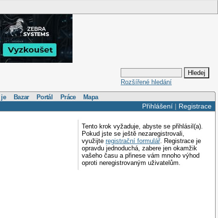
Rozšířené hledání
 je
Bazar
Portál
Práce
Mapa
Přihlášení
|
Registrace
Tento krok vyžaduje, abyste se přihlásil(a).
Pokud jste se ještě nezaregistrovali,
využijte
registrační formulář
. Registrace je
opravdu jednoduchá, zabere jen okamžik
vašeho času a přinese vám mnoho výhod
oproti neregistrovaným uživatelům.