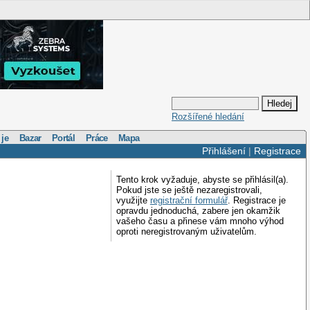
Rozšířené hledání
 je
Bazar
Portál
Práce
Mapa
Přihlášení
|
Registrace
Tento krok vyžaduje, abyste se přihlásil(a).
Pokud jste se ještě nezaregistrovali,
využijte
registrační formulář
. Registrace je
opravdu jednoduchá, zabere jen okamžik
vašeho času a přinese vám mnoho výhod
oproti neregistrovaným uživatelům.