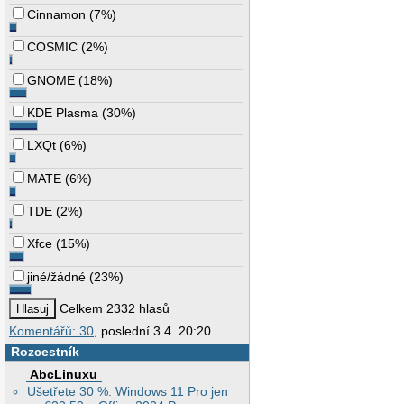
Cinnamon
(
7%
)
COSMIC
(
2%
)
GNOME
(
18%
)
KDE Plasma
(
30%
)
LXQt
(
6%
)
MATE
(
6%
)
TDE
(
2%
)
Xfce
(
15%
)
jiné/žádné
(
23%
)
Celkem 2332 hlasů
Komentářů: 30
, poslední 3.4. 20:20
Rozcestník
AbcLinuxu
Ušetřete 30 %: Windows 11 Pro jen