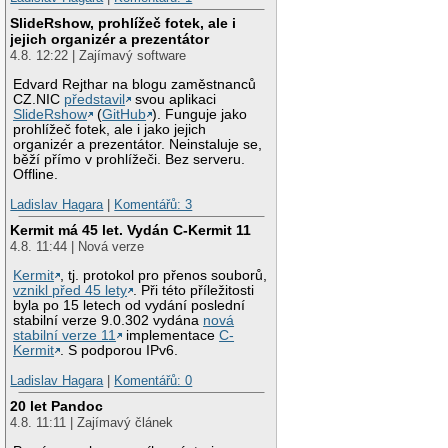
SlideRshow, prohlížeč fotek, ale i
jejich organizér a prezentátor
4.8. 12:22 | Zajímavý software
Edvard Rejthar na blogu zaměstnanců
CZ.NIC
představil
svou aplikaci
SlideRshow
(
GitHub
). Funguje jako
prohlížeč fotek, ale i jako jejich
organizér a prezentátor. Neinstaluje se,
běží přímo v prohlížeči. Bez serveru.
Offline.
Ladislav Hagara
|
Komentářů: 3
Kermit má 45 let. Vydán C-Kermit 11
4.8. 11:44 | Nová verze
Kermit
, tj. protokol pro přenos souborů,
vznikl před 45 lety
. Při této příležitosti
byla po 15 letech od vydání poslední
stabilní verze 9.0.302 vydána
nová
stabilní verze 11
implementace
C-
Kermit
. S podporou IPv6.
Ladislav Hagara
|
Komentářů: 0
20 let Pandoc
4.8. 11:11 | Zajímavý článek