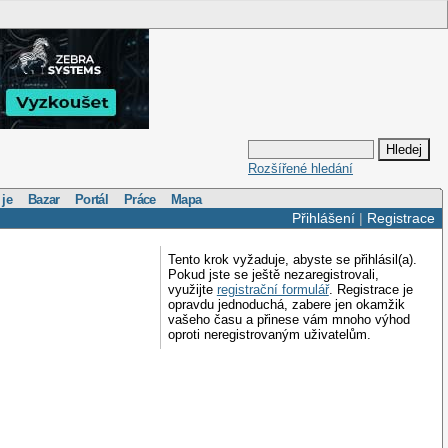
Rozšířené hledání
 je
Bazar
Portál
Práce
Mapa
Přihlášení
|
Registrace
Tento krok vyžaduje, abyste se přihlásil(a).
Pokud jste se ještě nezaregistrovali,
využijte
registrační formulář
. Registrace je
opravdu jednoduchá, zabere jen okamžik
vašeho času a přinese vám mnoho výhod
oproti neregistrovaným uživatelům.