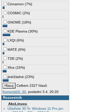
Cinnamon
(
7%
)
COSMIC
(
2%
)
GNOME
(
18%
)
KDE Plasma
(
30%
)
LXQt
(
6%
)
MATE
(
6%
)
TDE
(
2%
)
Xfce
(
15%
)
jiné/žádné
(
23%
)
Celkem 2327 hlasů
Komentářů: 30
, poslední 3.4. 20:20
Rozcestník
AbcLinuxu
Ušetřete 30 %: Windows 11 Pro jen