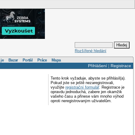
Rozšířené hledání
 je
Bazar
Portál
Práce
Mapa
Přihlášení
|
Registrace
Tento krok vyžaduje, abyste se přihlásil(a).
Pokud jste se ještě nezaregistrovali,
využijte
registrační formulář
. Registrace je
opravdu jednoduchá, zabere jen okamžik
vašeho času a přinese vám mnoho výhod
oproti neregistrovaným uživatelům.