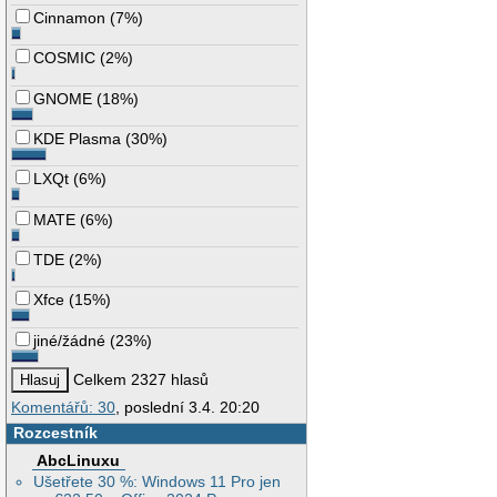
Cinnamon
(
7%
)
COSMIC
(
2%
)
GNOME
(
18%
)
KDE Plasma
(
30%
)
LXQt
(
6%
)
MATE
(
6%
)
TDE
(
2%
)
Xfce
(
15%
)
jiné/žádné
(
23%
)
Celkem 2327 hlasů
Komentářů: 30
, poslední 3.4. 20:20
Rozcestník
AbcLinuxu
Ušetřete 30 %: Windows 11 Pro jen