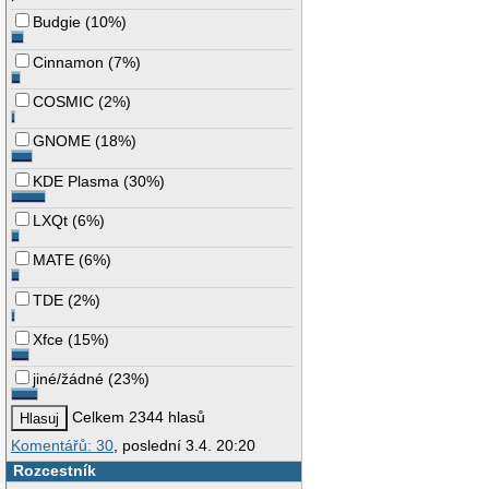
Budgie
(
10%
)
Cinnamon
(
7%
)
COSMIC
(
2%
)
GNOME
(
18%
)
KDE Plasma
(
30%
)
LXQt
(
6%
)
MATE
(
6%
)
TDE
(
2%
)
Xfce
(
15%
)
jiné/žádné
(
23%
)
Celkem 2344 hlasů
Komentářů: 30
, poslední 3.4. 20:20
Rozcestník