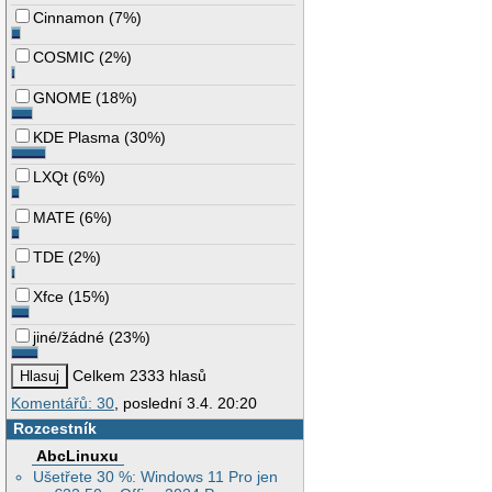
Cinnamon
(
7%
)
COSMIC
(
2%
)
GNOME
(
18%
)
KDE Plasma
(
30%
)
LXQt
(
6%
)
MATE
(
6%
)
TDE
(
2%
)
Xfce
(
15%
)
jiné/žádné
(
23%
)
Celkem 2333 hlasů
Komentářů: 30
, poslední 3.4. 20:20
Rozcestník
AbcLinuxu
Ušetřete 30 %: Windows 11 Pro jen