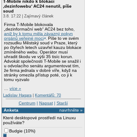
T-Mobile nikdo k blokaci
‚dezinfowebu‘ AC24 nenutil, píše
soud
3.8. 17:22 | Zajímavý článek
Firma T-Mobile blokovala
„dezinformační web“ AC24 bez toho,
aniž by k tomu měla závazný pokyn
orgánů veřejné moci
. Píše to ve svém
rozsudku Městský soud v Praze, který
po čtyřech letech uzavřel kauzu blokace
zmíněného webu. Operátor musí
uhradit škodu ve výši 35 tisíc korun.
Advokát společnosti T-Mobile se snažil i
u odvolacího senátu argumentovat tím,
že firma jednala v dobré víře, když na
stránky omezila přístup poté, co ji k
tomu vyzvalo
…
více »
Ladislav Hagara
|
Komentářů: 70
Centrum
|
Napsat
|
Starší
Anketa
navrhněte »
Které desktopové prostředí na Linuxu
používáte?
Budgie
(
10%
)