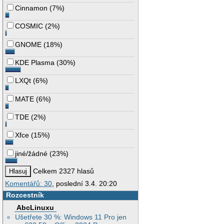
Cinnamon
(
7%
)
COSMIC
(
2%
)
GNOME
(
18%
)
KDE Plasma
(
30%
)
LXQt
(
6%
)
MATE
(
6%
)
TDE
(
2%
)
Xfce
(
15%
)
jiné/žádné
(
23%
)
Celkem 2327 hlasů
Komentářů: 30
, poslední 3.4. 20:20
Rozcestník
AbcLinuxu
Ušetřete 30 %: Windows 11 Pro jen