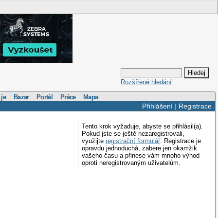
Rozšířené hledání
 je
Bazar
Portál
Práce
Mapa
Přihlášení
|
Registrace
Tento krok vyžaduje, abyste se přihlásil(a).
Pokud jste se ještě nezaregistrovali,
využijte
registrační formulář
. Registrace je
opravdu jednoduchá, zabere jen okamžik
vašeho času a přinese vám mnoho výhod
oproti neregistrovaným uživatelům.