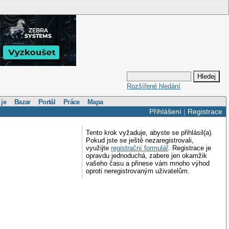
Rozšířené hledání
 je
Bazar
Portál
Práce
Mapa
Přihlášení
|
Registrace
Tento krok vyžaduje, abyste se přihlásil(a).
Pokud jste se ještě nezaregistrovali,
využijte
registrační formulář
. Registrace je
opravdu jednoduchá, zabere jen okamžik
vašeho času a přinese vám mnoho výhod
oproti neregistrovaným uživatelům.