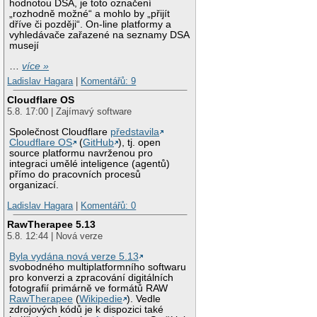
hodnotou DSA, je toto označení
„rozhodně možné“ a mohlo by „přijít
dříve či později“. On-line platformy a
vyhledávače zařazené na seznamy DSA
musejí
…
více »
Ladislav Hagara
|
Komentářů: 9
Cloudflare OS
5.8. 17:00 | Zajímavý software
Společnost Cloudflare
představila
Cloudflare OS
(
GitHub
), tj. open
source platformu navrženou pro
integraci umělé inteligence (agentů)
přímo do pracovních procesů
organizací.
Ladislav Hagara
|
Komentářů: 0
RawTherapee 5.13
5.8. 12:44 | Nová verze
Byla vydána nová verze 5.13
svobodného multiplatformního softwaru
pro konverzi a zpracování digitálních
fotografií primárně ve formátů RAW
RawTherapee
(
Wikipedie
). Vedle
zdrojových kódů je k dispozici také