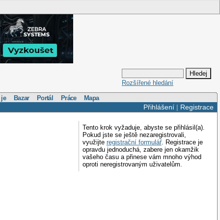
Rozšířené hledání
 je
Bazar
Portál
Práce
Mapa
Přihlášení
|
Registrace
Tento krok vyžaduje, abyste se přihlásil(a).
Pokud jste se ještě nezaregistrovali,
využijte
registrační formulář
. Registrace je
opravdu jednoduchá, zabere jen okamžik
vašeho času a přinese vám mnoho výhod
oproti neregistrovaným uživatelům.