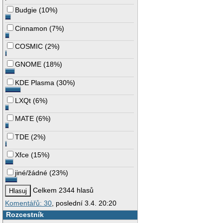
Budgie
(
10%
)
Cinnamon
(
7%
)
COSMIC
(
2%
)
GNOME
(
18%
)
KDE Plasma
(
30%
)
LXQt
(
6%
)
MATE
(
6%
)
TDE
(
2%
)
Xfce
(
15%
)
jiné/žádné
(
23%
)
Celkem 2344 hlasů
Komentářů: 30
, poslední 3.4. 20:20
Rozcestník