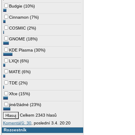
Budgie
(
10%
)
Cinnamon
(
7%
)
COSMIC
(
2%
)
GNOME
(
18%
)
KDE Plasma
(
30%
)
LXQt
(
6%
)
MATE
(
6%
)
TDE
(
2%
)
Xfce
(
15%
)
jiné/žádné
(
23%
)
Celkem 2343 hlasů
Komentářů: 30
, poslední 3.4. 20:20
Rozcestník