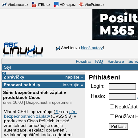
AbcLinuxu.cz
ITBiz.cz
HDmag.cz
AbcPráce.cz
AbcLinuxu
hledá autory
!
Poradna
FAQ
Hardware
Softw
Styl
×
Přihlášení
Zprávičky
napište »
Pracovní nabídky
inzerujte »
Login:
Série bezpečnostních záplat v
Heslo:
produktech Cisco
dnes 16:00 | Bezpečnostní upozornění
Neukládat 
Vládní CERT upozorňuje (
𝕏
) na
sérii
bezpečnostních záplat
(CVSS 9.9) v
Používat H
produktech Cisco řešících kritické
zranitelnosti umožňující obejití
autentizace, eskalaci oprávnění,
vzdálené spuštění kódu a odepření