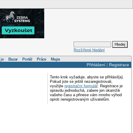
Rozšířené hledání
 je
Bazar
Portál
Práce
Mapa
Přihlášení
|
Registrace
Tento krok vyžaduje, abyste se přihlásil(a).
Pokud jste se ještě nezaregistrovali,
využijte
registrační formulář
. Registrace je
opravdu jednoduchá, zabere jen okamžik
vašeho času a přinese vám mnoho výhod
oproti neregistrovaným uživatelům.