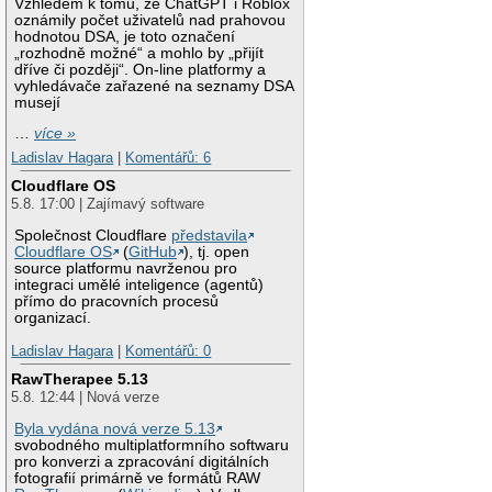
Vzhledem k tomu, že ChatGPT i Roblox
oznámily počet uživatelů nad prahovou
hodnotou DSA, je toto označení
„rozhodně možné“ a mohlo by „přijít
dříve či později“. On-line platformy a
vyhledávače zařazené na seznamy DSA
musejí
…
více »
Ladislav Hagara
|
Komentářů: 6
Cloudflare OS
5.8. 17:00 | Zajímavý software
Společnost Cloudflare
představila
Cloudflare OS
(
GitHub
), tj. open
source platformu navrženou pro
integraci umělé inteligence (agentů)
přímo do pracovních procesů
organizací.
Ladislav Hagara
|
Komentářů: 0
RawTherapee 5.13
5.8. 12:44 | Nová verze
Byla vydána nová verze 5.13
svobodného multiplatformního softwaru
pro konverzi a zpracování digitálních
fotografií primárně ve formátů RAW