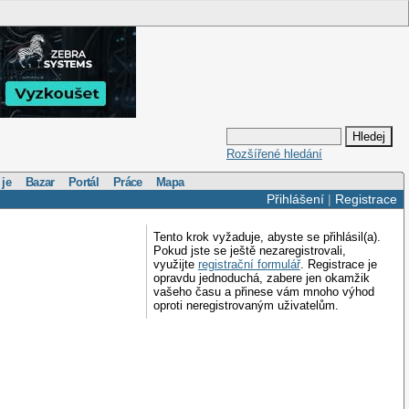
Rozšířené hledání
 je
Bazar
Portál
Práce
Mapa
Přihlášení
|
Registrace
Tento krok vyžaduje, abyste se přihlásil(a).
Pokud jste se ještě nezaregistrovali,
využijte
registrační formulář
. Registrace je
opravdu jednoduchá, zabere jen okamžik
vašeho času a přinese vám mnoho výhod
oproti neregistrovaným uživatelům.