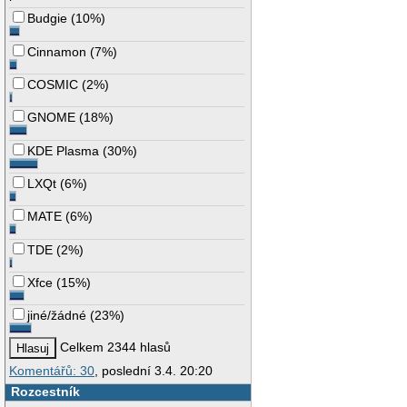
Budgie
(
10%
)
Cinnamon
(
7%
)
COSMIC
(
2%
)
GNOME
(
18%
)
KDE Plasma
(
30%
)
LXQt
(
6%
)
MATE
(
6%
)
TDE
(
2%
)
Xfce
(
15%
)
jiné/žádné
(
23%
)
Celkem 2344 hlasů
Komentářů: 30
, poslední 3.4. 20:20
Rozcestník