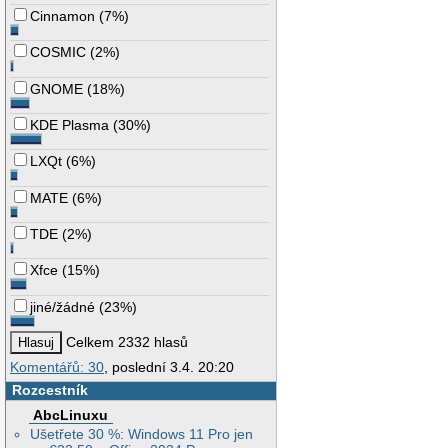
Cinnamon
(
7%
)
COSMIC
(
2%
)
GNOME
(
18%
)
KDE Plasma
(
30%
)
LXQt
(
6%
)
MATE
(
6%
)
TDE
(
2%
)
Xfce
(
15%
)
jiné/žádné
(
23%
)
Celkem 2332 hlasů
Komentářů: 30
, poslední 3.4. 20:20
Rozcestník
AbcLinuxu
Ušetřete 30 %: Windows 11 Pro jen