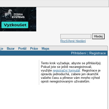
Rozšířené hledání
 je
Bazar
Portál
Práce
Mapa
Přihlášení
|
Registrace
Tento krok vyžaduje, abyste se přihlásil(a).
Pokud jste se ještě nezaregistrovali,
využijte
registrační formulář
. Registrace je
opravdu jednoduchá, zabere jen okamžik
vašeho času a přinese vám mnoho výhod
oproti neregistrovaným uživatelům.