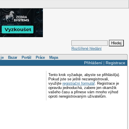
Rozšířené hledání
 je
Bazar
Portál
Práce
Mapa
Přihlášení
|
Registrace
Tento krok vyžaduje, abyste se přihlásil(a).
Pokud jste se ještě nezaregistrovali,
využijte
registrační formulář
. Registrace je
opravdu jednoduchá, zabere jen okamžik
vašeho času a přinese vám mnoho výhod
oproti neregistrovaným uživatelům.