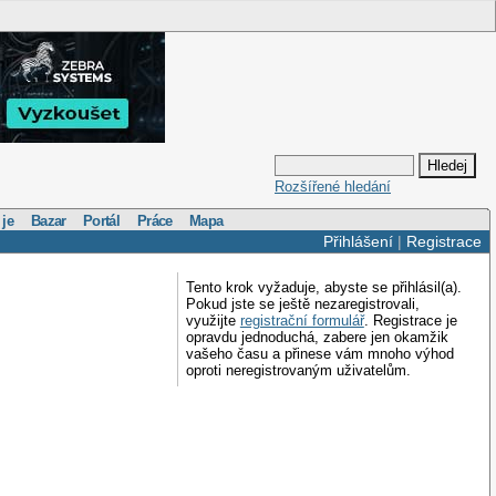
Rozšířené hledání
 je
Bazar
Portál
Práce
Mapa
Přihlášení
|
Registrace
Tento krok vyžaduje, abyste se přihlásil(a).
Pokud jste se ještě nezaregistrovali,
využijte
registrační formulář
. Registrace je
opravdu jednoduchá, zabere jen okamžik
vašeho času a přinese vám mnoho výhod
oproti neregistrovaným uživatelům.