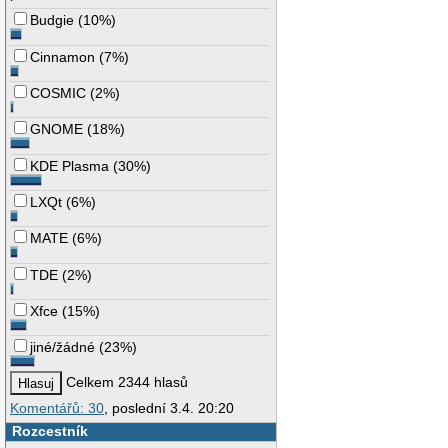
Budgie
(
10%
)
Cinnamon
(
7%
)
COSMIC
(
2%
)
GNOME
(
18%
)
KDE Plasma
(
30%
)
LXQt
(
6%
)
MATE
(
6%
)
TDE
(
2%
)
Xfce
(
15%
)
jiné/žádné
(
23%
)
Celkem 2344 hlasů
Komentářů: 30
, poslední 3.4. 20:20
Rozcestník