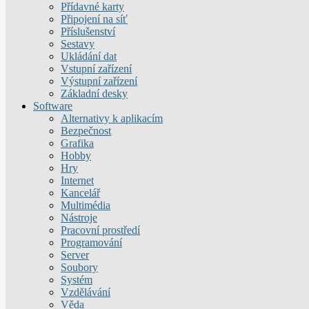
Přídavné karty
Připojení na síť
Příslušenství
Sestavy
Ukládání dat
Vstupní zařízení
Výstupní zařízení
Základní desky
Software
Alternativy k aplikacím
Bezpečnost
Grafika
Hobby
Hry
Internet
Kancelář
Multimédia
Nástroje
Pracovní prostředí
Programování
Server
Soubory
Systém
Vzdělávání
Věda