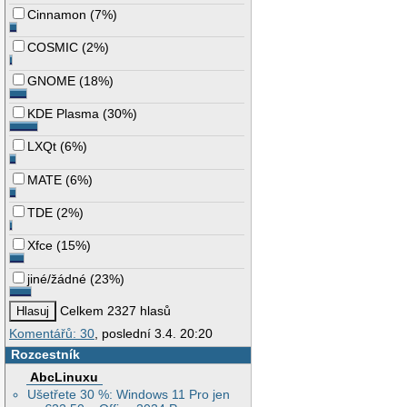
Cinnamon
(
7%
)
COSMIC
(
2%
)
GNOME
(
18%
)
KDE Plasma
(
30%
)
LXQt
(
6%
)
MATE
(
6%
)
TDE
(
2%
)
Xfce
(
15%
)
jiné/žádné
(
23%
)
Celkem 2327 hlasů
Komentářů: 30
, poslední 3.4. 20:20
Rozcestník
AbcLinuxu
Ušetřete 30 %: Windows 11 Pro jen