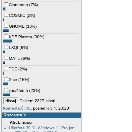
Cinnamon
(
7%
)
COSMIC
(
2%
)
GNOME
(
18%
)
KDE Plasma
(
30%
)
LXQt
(
6%
)
MATE
(
6%
)
TDE
(
2%
)
Xfce
(
15%
)
jiné/žádné
(
23%
)
Celkem 2327 hlasů
Komentářů: 30
, poslední 3.4. 20:20
Rozcestník
AbcLinuxu
Ušetřete 30 %: Windows 11 Pro jen