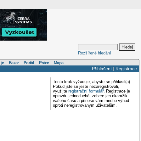
Rozšířené hledání
 je
Bazar
Portál
Práce
Mapa
Přihlášení
|
Registrace
Tento krok vyžaduje, abyste se přihlásil(a).
Pokud jste se ještě nezaregistrovali,
využijte
registrační formulář
. Registrace je
opravdu jednoduchá, zabere jen okamžik
vašeho času a přinese vám mnoho výhod
oproti neregistrovaným uživatelům.